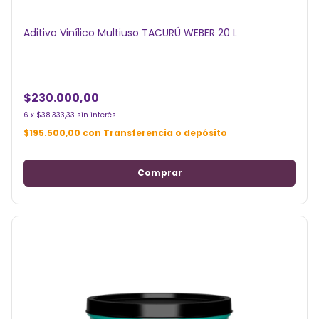
Aditivo Vinílico Multiuso TACURÚ WEBER 20 L
$230.000,00
6
x
$38.333,33
sin interés
$195.500,00
con
Transferencia o depósito