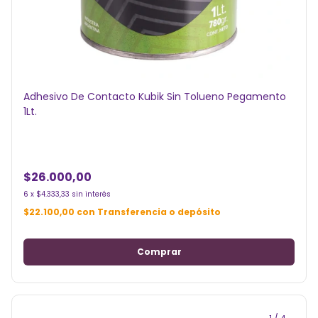
Adhesivo De Contacto Kubik Sin Tolueno Pegamento
1Lt.
$26.000,00
6
x
$4.333,33
sin interés
$22.100,00
con
Transferencia o depósito