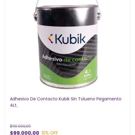
Adhesivo De Contacto Kubik Sin Tolueno Pegamento
4Lt.
$110.000,00
$99.000,00
10
% OFF