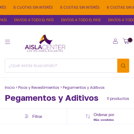
6 CUOTAS SIN INTERÉS
6 CUOTAS SIN INTERÉS
6 CUOTAS SIN INTERÉ
ENVÍOS A TODO EL PAÍS
ENVÍOS A TODO EL PAÍS
ENVÍOS A TODO EL PA
0
Inicio
>
Pisos y Revestimientos
>
Pegamentos y Aditivos
Pegamentos y Aditivos
11 productos
Ordenar por:
Filtrar
Más vendidos