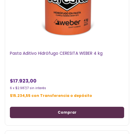
Pasta Aditivo Hidrófugo CERESITA WEBER 4 kg
$17.923,00
6
x
$2.987,17
sin interés
$15.234,55
con
Transferencia o depósito