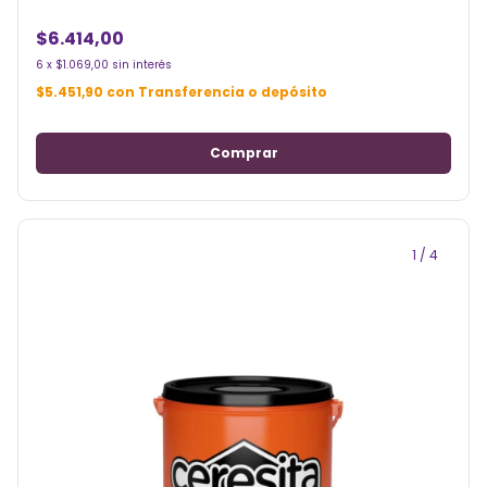
$6.414,00
6
x
$1.069,00
sin interés
$5.451,90
con
Transferencia o depósito
1
/
4