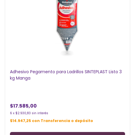
Adhesivo Pegamento para Ladrillos SINTEPLAST Listo 3
kg Manga
$17.585,00
6
x
$2.930,83
sin interés
$14.947,25
con
Transferencia o depósito