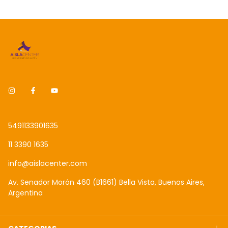
5491133901635
11 3390 1635
info@aislacenter.com
Av. Senador Morón 460 (B1661) Bella Vista, Buenos Aires,
Argentina