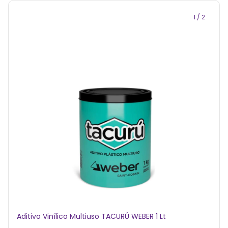
1
/
2
Aditivo Vinílico Multiuso TACURÚ WEBER 1 Lt