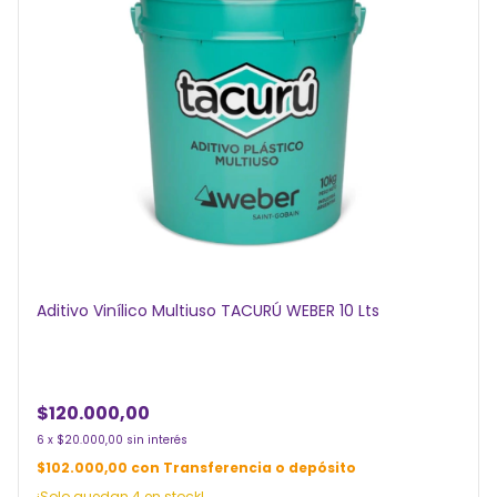
Aditivo Vinílico Multiuso TACURÚ WEBER 10 Lts
$120.000,00
6
x
$20.000,00
sin interés
$102.000,00
con
Transferencia o depósito
¡Solo quedan
4
en stock!