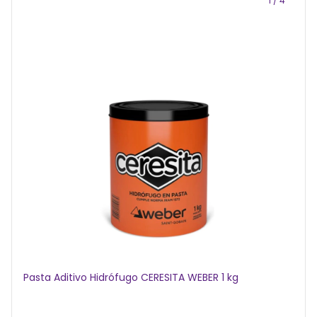
1
/
4
Pasta Aditivo Hidrófugo CERESITA WEBER 1 kg