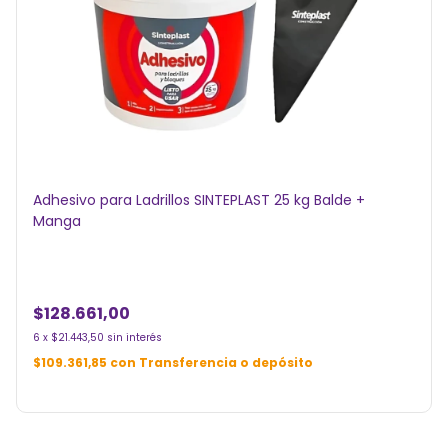
Adhesivo para Ladrillos SINTEPLAST 25 kg Balde +
Manga
$128.661,00
6
x
$21.443,50
sin interés
$109.361,85
con
Transferencia o depósito