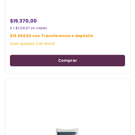
$15.370,00
6
x
$2.561,67
sin interés
$13.064,50
con
Transferencia o depósito
¡Solo quedan
2
en stock!